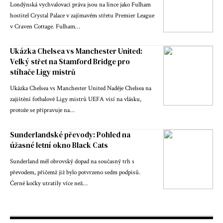
Londýnská vychvalovací práva jsou na lince jako Fulham
hostitel Crystal Palace v zajímavém střetu Premier League
v Craven Cottage. Fulham…
Ukázka Chelsea vs Manchester United:
Velký střet na Stamford Bridge pro
stíhače Ligy mistrů
Ukázka Chelsea vs Manchester United Naděje Chelsea na
zajištění fotbalové Ligy mistrů UEFA visí na vlásku,
protože se připravuje na…
Sunderlandské převody: Pohled na
úžasné letní okno Black Cats
Sunderland měl obrovský dopad na současný trh s
převodem, přičemž již bylo potvrzeno sedm podpisů.
Černé kočky utratily více než…