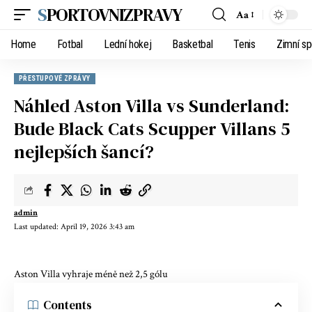
SPORTOVNIZPRAVY
Aa
Home
Fotbal
Lední hokej
Basketbal
Tenis
Zimní sp
PŘESTUPOVÉ ZPRÁVY
Náhled Aston Villa vs Sunderland:
Bude Black Cats Scupper Villans 5
nejlepších šancí?
admin
Last updated: April 19, 2026 3:43 am
Aston Villa vyhraje méně než 2,5 gólu
Contents