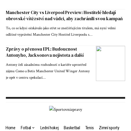
Manchester City vs Liverpool Preview: Hostitelé hledají
obrovské vítězství nad vůdci, aby zachránili svou kampaň
To, co se kdysi očekávalo jako střet se znečišťujícím titulem, má nyní velmi
odlišné vyprávění Manchester City Hostitel Liverpoolu s…
Zprávy o přenosu EPL: Budoucnost
Antonyho, Jacksonova nejistota a další
Antony čelí zásadnímu rozhodnutí o kariéře uprostřed
zájmu Como a Betis Manchester United Winger Antony
je opět v centru spekulací…
Home
Fotbal
Lední hokej
Basketbal
Tenis
Zimní sporty