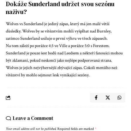
Dokáže Sunderland udržet svou sezónu
naživu?
Wolves vs Sunderland je jediný zápas, který má jen malé větší
důsledky. Wolves by se vítězstvím mohli vyšplhat nad Burnley,
zatímco Sunderland usiluje o první výhru ve třech zápasech.
Na tom záleží po porážce 4:3 ve Ville a porážce 5:0 s Forestem.
Sunderland je pouze šest bodů nad Leedsem a někteří fanoušci mohou
být zklamaní, pokud neskončí jako nejlépe podporovaná strana.
Wolves je jejich nejvýhernější zbývající zápas. Cokoli menšího než
vítězství by mohlo sejmout lesk vynikající sezóny.
Leave a Comment
Your email address will not be published.
Required fields are marked
*