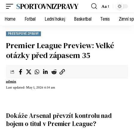
SPORTOVNIZPRAVY
Aa
Home
Fotbal
Lední hokej
Basketbal
Tenis
Zimní sp
PŘESTUPOVÉ ZPRÁVY
Premier League Preview: Velké
otázky před zápasem 35
admin
Last updated: May 1, 2026 6:14 am
Dokáže Arsenal převzít kontrolu nad
bojem o titul v Premier League?