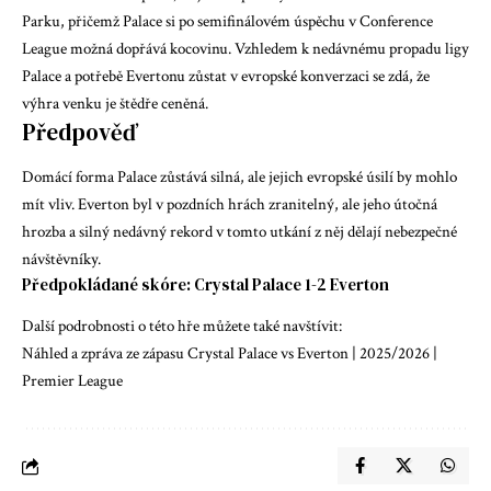
Parku, přičemž Palace si po semifinálovém úspěchu v Conference
League možná dopřává kocovinu. Vzhledem k nedávnému propadu ligy
Palace a potřebě Evertonu zůstat v evropské konverzaci se zdá, že
výhra venku je štědře ceněná.
Předpověď
Domácí forma Palace zůstává silná, ale jejich evropské úsilí by mohlo
mít vliv. Everton byl v pozdních hrách zranitelný, ale jeho útočná
hrozba a silný nedávný rekord v tomto utkání z něj dělají nebezpečné
návštěvníky.
Předpokládané skóre: Crystal Palace 1-2 Everton
Další podrobnosti o této hře můžete také navštívit:
Náhled a zpráva ze zápasu Crystal Palace vs Everton | 2025/2026 |
Premier League