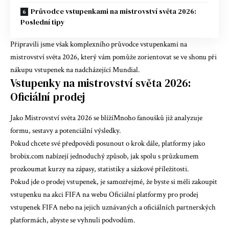
Průvodce vstupenkami na mistrovství světa 2026:
Poslední tipy
Připravili jsme však komplexního průvodce vstupenkami na
mistrovství světa 2026, který vám pomůže zorientovat se ve shonu při
nákupu vstupenek na nadcházející Mundial.
Vstupenky na mistrovství světa 2026:
Oficiální prodej
Jako
Mistrovství světa 2026 se blíží
Mnoho fanoušků již analyzuje
formu, sestavy a potenciální výsledky.
Pokud chcete své předpovědi posunout o krok dále, platformy jako
brobix.com
nabízejí jednoduchý způsob, jak spolu s průzkumem
prozkoumat kurzy na zápasy, statistiky a sázkové příležitosti.
Pokud jde o prodej vstupenek, je samozřejmé, že byste si měli zakoupit
vstupenku na akci FIFA na webu
Oficiální platformy pro prodej
vstupenek FIFA
nebo na jejich uznávaných a oficiálních partnerských
platformách, abyste se vyhnuli podvodům.