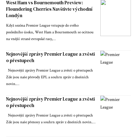
West Ham vs Bournemouth Preview:
Floundering Cherries Navštivte východní
Londýn
Když sezóna Premier League vstupuje do svého
posledního úseku, West Ham a Bournemouth se ocitnou
na vnější straně evropské rasy,…
Nejnovější zprávy Premier League a zvěsti
o přestupech
Nejnovější zprávy Premier League a zvěsti o přestupech
Zde jsou naše převody EPL a souhrn zpráv z dnešních
novin.…
Nejnovější zprávy Premier League a zvěsti
o přestupech
Nejnovější zprávy Premier League a zvěsti o přestupech
Zde jsou naše přenosy a souhrn zpráv z dnešních novin.…