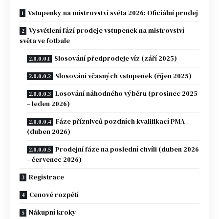
Vstupenky na mistrovství světa 2026: Oficiální prodej
Vysvětlení fází prodeje vstupenek na mistrovství
světa ve fotbale
Slosování předprodeje víz (září 2025)
Slosování včasných vstupenek (říjen 2025)
Losování náhodného výběru (prosinec 2025
– leden 2026)
Fáze příznivců pozdních kvalifikací PMA
(duben 2026)
Prodejní fáze na poslední chvíli (duben 2026
– červenec 2026)
Registrace
Cenové rozpětí
Nákupní kroky