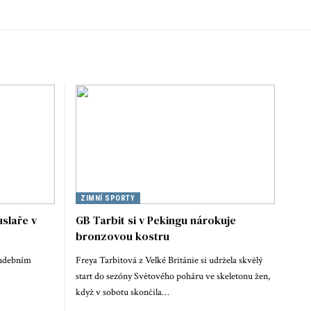
ZIMNÍ SPORTY
slaře v
GB Tarbit si v Pekingu nárokuje
bronzovou kostru
hudebním
Freya Tarbitová z Velké Británie si udržela skvělý
start do sezóny Světového poháru ve skeletonu žen,
když v sobotu skončila…