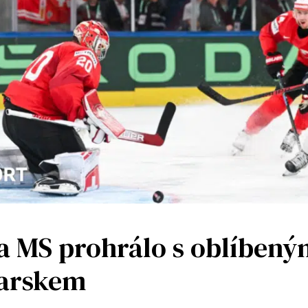
a MS prohrálo s oblíbený
arskem