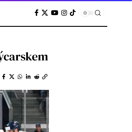
výcarskem