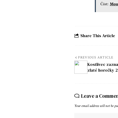
Číst:
Moua
Share This Article
PREVIOUS ARTICLE
Kostlivec zazn
zlaté horečky 
Leave a Comme
Your email address will not be pu