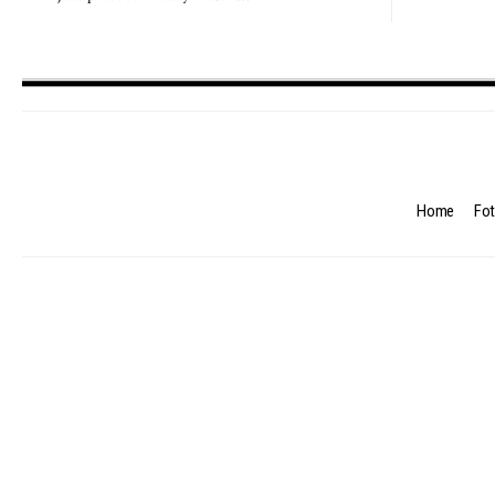
Home
Fot