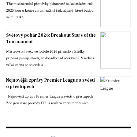
The mezinárodní přestávky plánované na kalendářní rok
2025 jsou u konce a nyní začíná řada zápasů, které budou
velmi těžké…
Světový pohár 2026: Breakout Stars of the
Tournament
Mistrovství světa ve fotbale 2026 přineslo výsledky,
přičemž panuje shoda, že dopadlo nad očekávání. Všechna
velká jména se objevila a…
Nejnovější zprávy Premier League a zvěsti
o přestupech
Nejnovější zprávy Premier League a zvěsti o přestupech
Zde jsou naše převody EPL a souhrn zpráv z dnešních…