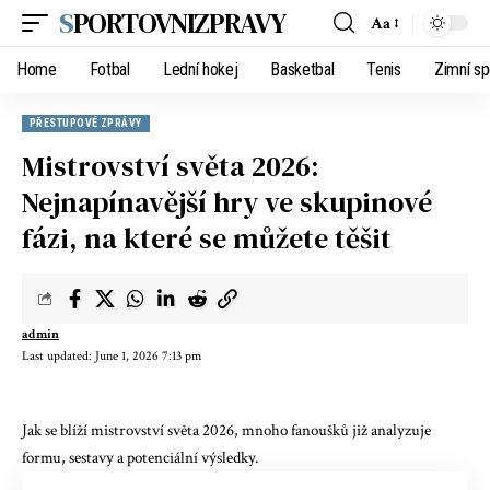
SPORTOVNIZPRAVY
Aa
Home
Fotbal
Lední hokej
Basketbal
Tenis
Zimní sp
PŘESTUPOVÉ ZPRÁVY
Mistrovství světa 2026:
Nejnapínavější hry ve skupinové
fázi, na které se můžete těšit
admin
Last updated: June 1, 2026 7:13 pm
Jak se blíží mistrovství světa 2026, mnoho fanoušků již analyzuje
formu, sestavy a potenciální výsledky.