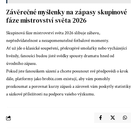
Závěrečné myšlenky na zápasy skupinové
fáze mistrovství světa 2026
Skupinová fáze mistrovství světa 2026 slibuje zábavu,
nepředvídatelnost a nezapomenutelné fotbalové momenty.
Ať už jde o klasické soupeření, překvapivé smolařky nebo vycházející
hvězdy, fanoušci budou jistě svědky spousty dramatu hned od
úvodního zápasu.
Pokud jste fanouškem sázení a chcete posunout své předpovědi o krok
dále, platformy jako
brobix.com
existují, aby vám pomohly
prozkoumat a porovnat kurzy zápasů a zároveň vám poskytly statistiky
a sázkové příležitosti na podporu vašeho výzkumu.