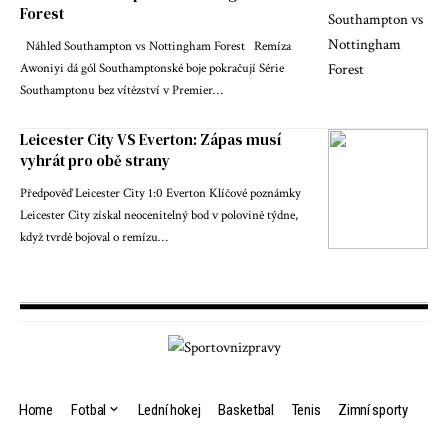
Forest
Náhled Southampton vs Nottingham Forest Remíza
Awoniyi dá gól Southamptonské boje pokračují Série
Southamptonu bez vítězství v Premier…
Leicester City VS Everton: Zápas musí
vyhrát pro obě strany
Předpověď Leicester City 1:0 Everton Klíčové poznámky
Leicester City získal neocenitelný bod v polovině týdne,
když tvrdě bojoval o remízu…
Home
Fotbal
Lední hokej
Basketbal
Tenis
Zimní sporty