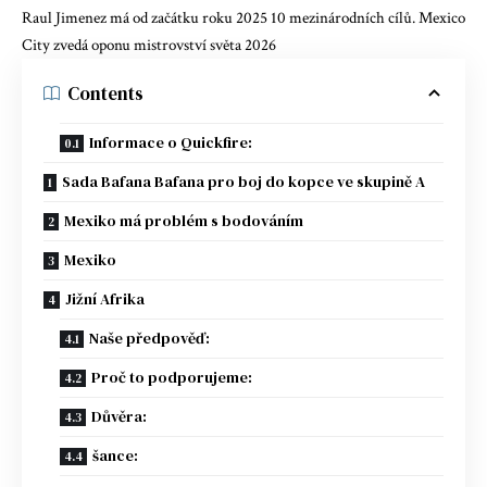
Raul Jimenez má od začátku roku 2025 10 mezinárodních cílů. Mexico
City zvedá oponu mistrovství světa 2026
Contents
Informace o Quickfire:
Sada Bafana Bafana pro boj do kopce ve skupině A
Mexiko má problém s bodováním
Mexiko
Jižní Afrika
Naše předpověď:
Proč to podporujeme:
Důvěra:
šance: