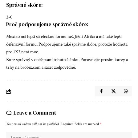
Správné skóre:
2-0
Proč podporujeme správné skóre:
Mexiko má lepší střeleckou formu než Jižní Afrika a má také lepší
defenzivní formu. Podporujeme také správné skóre, protože hodnota
pro 1X2 není moc.
Kurz správný v době psaní tohoto článku. Porovnejte prosím kurzy a
trhy na
brobix.com
a sázet zodpovědně.
Leave a Comment
Your email address will not be published.
Required fields are marked
*