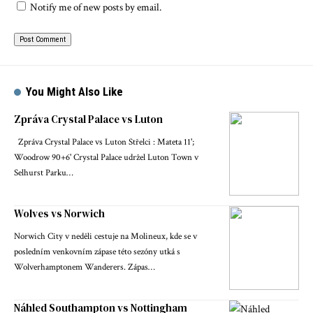
Notify me of new posts by email.
You Might Also Like
Zpráva Crystal Palace vs Luton
Zpráva Crystal Palace vs Luton Střelci : Mateta 11';
Woodrow 90+6' Crystal Palace udržel Luton Town v
Selhurst Parku…
Wolves vs Norwich
Norwich City v neděli cestuje na Molineux, kde se v
posledním venkovním zápase této sezóny utká s
Wolverhamptonem Wanderers. Zápas…
Náhled Southampton vs Nottingham