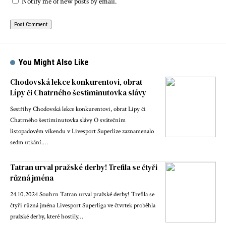
Notify me of new posts by email.
You Might Also Like
Chodovská lekce konkurentovi, obrat
Lípy či Chatrného šestiminutovka slávy
Sestřihy Chodovská lekce konkurentovi, obrat Lípy či
Chatrného šestiminutovka slávy O svátečním
listopadovém víkendu v Livesport Superlize zaznamenalo
sedm utkání.…
Tatran urval pražské derby! Trefila se čtyři
různá jména
24.10.2024 Souhrn Tatran urval pražské derby! Trefila se
čtyři různá jména Livesport Superliga ve čtvrtek proběhla
pražské derby, které hostily…