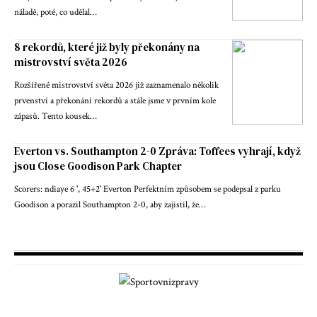
náladě, poté, co udělal…
8 rekordů, které již byly překonány na
mistrovství světa 2026
Rozšířené mistrovství světa 2026 již zaznamenalo několik
prvenství a překonání rekordů a stále jsme v prvním kole
zápasů. Tento kousek…
Everton vs. Southampton 2-0 Zpráva: Toffees vyhrají, když
jsou Close Goodison Park Chapter
Scorers: ndiaye 6 ', 45+2' Everton Perfektním způsobem se podepsal z parku
Goodison a porazil Southampton 2-0, aby zajistil, že…