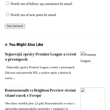
Notify me of follow-up comments by email.
Notify me of new posts by email.
You Might Also Like
Nejnovější zprávy Premier League a zvěsti
o přestupech
Nejnovější zprávy Premier League a zvěsti o přestupech
Zde jsou naše převody EPL a souhrn zpráv z dnešních
novin.…
Bournemouth vs Brighton Preview: třešně
vítané racek v Evropě
Oba týmy vstřelily přes 2,5 gólu Bournemouth se vrací z
zářijového mezinárodního přestávky v vznášející se