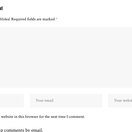
nt
blished.
Required fields are marked
*
website in this browser for the next time I comment.
up comments by email.