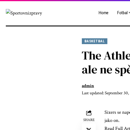
Home
Fotbal
BASKETBAL
The Athle
ale ne sp
admin
Last updated: September 30,
Sixers se nap
jako on.
SHARE
Read Full Art