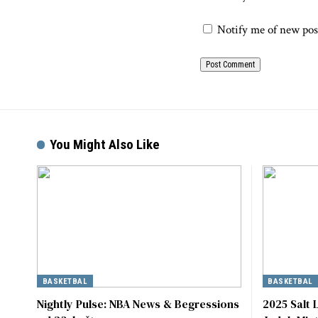
Notify me of new pos
You Might Also Like
BASKETBAL
BASKETBAL
Nightly Pulse: NBA News & Begressions
2025 Salt