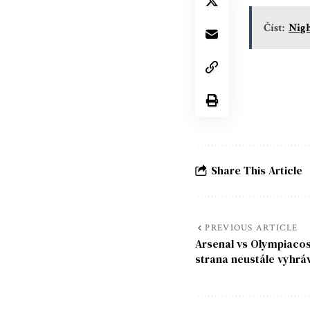
Číst:
Nigh
Share This Article
PREVIOUS ARTICLE
Arsenal vs Olympiacos
strana neustále vyhrá