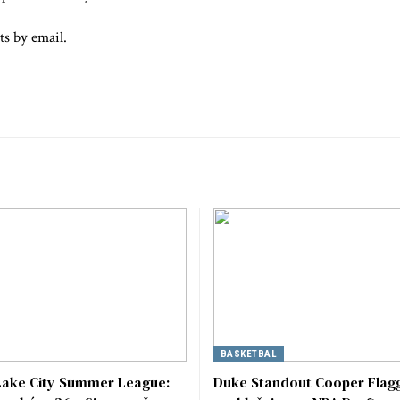
ts by email.
BASKETBAL
 Lake City Summer League:
Duke Standout Cooper Flag