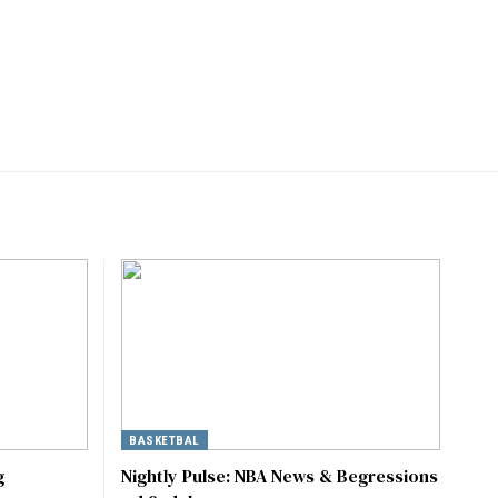
BASKETBAL
g
Nightly Pulse: NBA News & Begressions