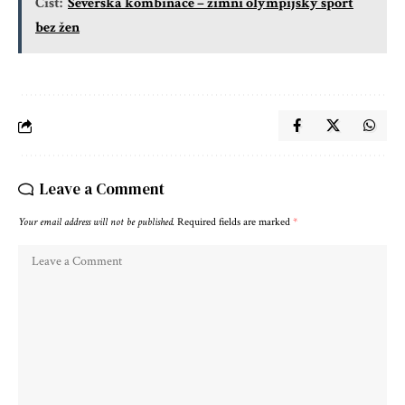
Číst:
Severská kombinace – zimní olympijský sport
bez žen
Leave a Comment
Your email address will not be published.
Required fields are marked
*