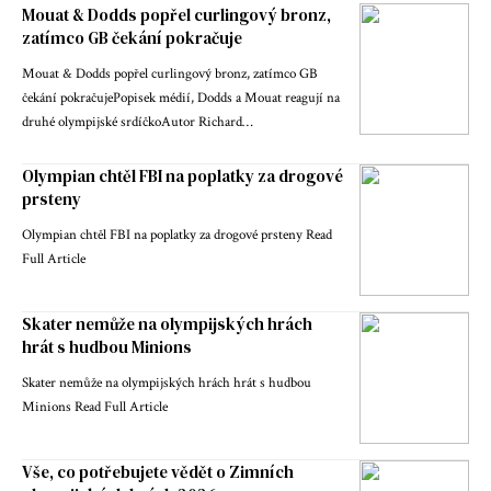
Mouat & Dodds popřel curlingový bronz,
zatímco GB čekání pokračuje
Mouat & Dodds popřel curlingový bronz, zatímco GB
čekání pokračujePopisek médií, Dodds a Mouat reagují na
druhé olympijské srdíčkoAutor Richard…
Olympian chtěl FBI na poplatky za drogové
prsteny
Olympian chtěl FBI na poplatky za drogové prsteny Read
Full Article
Skater nemůže na olympijských hrách
hrát s hudbou Minions
Skater nemůže na olympijských hrách hrát s hudbou
Minions Read Full Article
Vše, co potřebujete vědět o Zimních