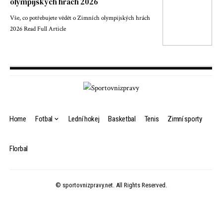
olympijských hrách 2026
Vše, co potřebujete vědět o Zimních olympijských hrách
2026 Read Full Article
Home
Fotbal
Lední hokej
Basketbal
Tenis
Zimní sporty
Florbal
© sportovnizpravy.net. All Rights Reserved.