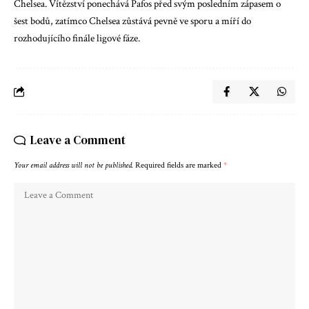
Chelsea. Vítězství ponechává Pafos před svým posledním zápasem o
šest bodů, zatímco Chelsea zůstává pevně ve sporu a míří do
rozhodujícího finále ligové fáze.
Leave a Comment
Your email address will not be published.
Required fields are marked
*