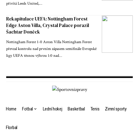
přivítá Leeds United,…
Rekapitulace UEFA: Nottingham Forest
Edge Aston Villa, Crystal Palace porazil
Šachtar Doněck
Nottingham Forest 1-0 Aston Villa Nottingham Forest
převzal kontrolu nad prvním zápasem semifinále Evropské
ligy UEFA těsnou výhrou 1:0 nad…
Home
Fotbal
Lední hokej
Basketbal
Tenis
Zimní sporty
Florbal