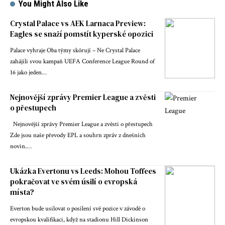
You Might Also Like
Crystal Palace vs AEK Larnaca Preview:
Eagles se snaží pomstít kyperské opozici
Palace vyhraje Oba týmy skórují – Ne Crystal Palace
zahájili svou kampaň UEFA Conference League Round of
16 jako jeden…
Nejnovější zprávy Premier League a zvěsti
o přestupech
Nejnovější zprávy Premier League a zvěsti o přestupech
Zde jsou naše převody EPL a souhrn zpráv z dnešních
novin.…
Ukázka Evertonu vs Leeds: Mohou Toffees
pokračovat ve svém úsilí o evropská
místa?
Everton bude usilovat o posílení své pozice v závodě o
evropskou kvalifikaci, když na stadionu Hill Dickinson