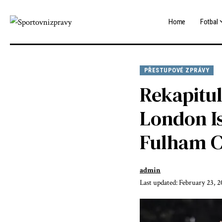
Home
Fotbal
PŘESTUPOVÉ ZPRÁVY
Rekapitu
London Is
Fulham C
admin
Last updated: February 23, 