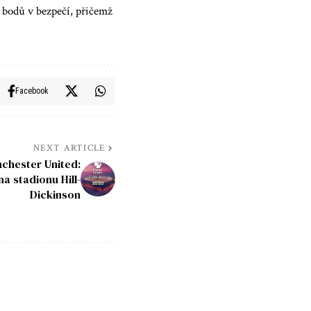
 bodů v bezpečí, přičemž
Facebook
NEXT ARTICLE
chester United:
na stadionu Hill-
Dickinson