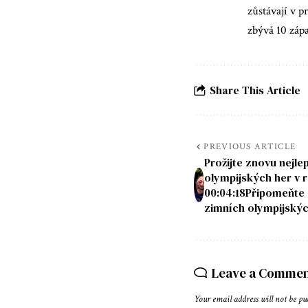
zůstávají v 
zbývá 10 záp
Share This Article
PREVIOUS ARTICLE
Prožijte znovu nejl
olympijských her v 
00:04:18Připomeňte 
zimních olympijskýc
Leave a Comme
Your email address will not be pu