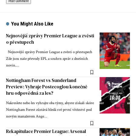
You Might Also Like
Nejnovější zprávy Premier League a zvěsti
o přestupech
Nejnovější zprávy Premier League a zvěsti o přestupech
Zde jsou naše převody EPL a souhrn zpráv z dnešních
novin.…
Nottingham Forest vs Sunderland
Preview: Vyhraje Postecoglou konečně
hru odpovědná za les?
Nakreslete nebo les vyhrajte oba týmy, abyste získali skóre
Nottingham Forest zůstává hledá své první vítězství pod
novým manažerem Ange…
Rekapitulace Premier League: Arsenal