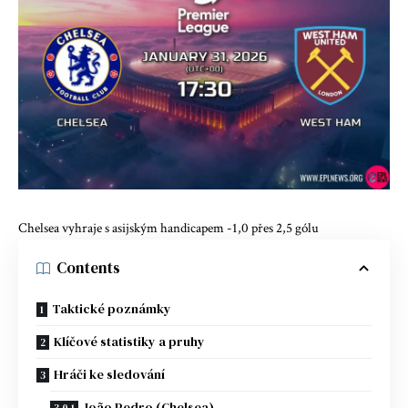
Chelsea vyhraje s asijským handicapem -1,0 přes 2,5 gólu
Contents
Taktické poznámky
Klíčové statistiky a pruhy
Hráči ke sledování
João Pedro (Chelsea)