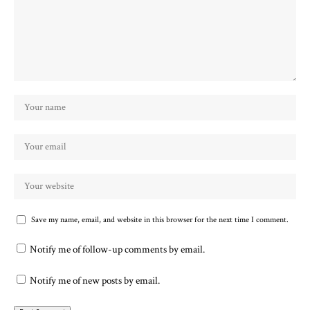
Save my name, email, and website in this browser for the next time I comment.
Notify me of follow-up comments by email.
Notify me of new posts by email.