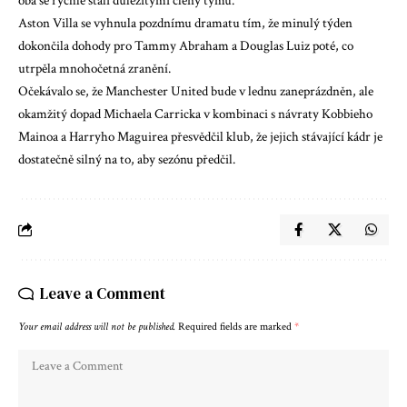
oba se rychle stali důležitými členy týmu.
Aston Villa se vyhnula pozdnímu dramatu tím, že minulý týden
dokončila dohody pro Tammy Abraham a Douglas Luiz poté, co
utrpěla mnohočetná zranění.
Očekávalo se, že Manchester United bude v lednu zaneprázdněn, ale
okamžitý dopad Michaela Carricka v kombinaci s návraty Kobbieho
Mainoa a Harryho Maguirea přesvědčil klub, že jejich stávající kádr je
dostatečně silný na to, aby sezónu předčil.
Leave a Comment
Your email address will not be published.
Required fields are marked
*