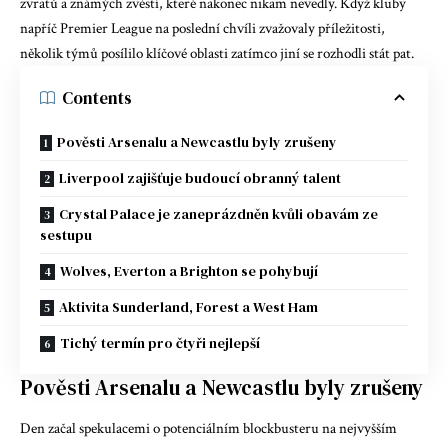
zvratů a známých zvěstí, které nakonec nikam nevedly. Když kluby
napříč Premier League na poslední chvíli zvažovaly příležitosti,
několik týmů posílilo klíčové oblasti
zatímco jiní se rozhodli stát pat.
Contents
Pověsti Arsenalu a Newcastlu byly zrušeny
Liverpool zajišťuje budoucí obranný talent
Crystal Palace je zaneprázdněn kvůli obavám ze
sestupu
Wolves, Everton a Brighton se pohybují
Aktivita Sunderland, Forest a West Ham
Tichý termín pro čtyři nejlepší
Pověsti Arsenalu a Newcastlu byly zrušeny
Den začal spekulacemi o potenciálním blockbusteru na nejvyšším