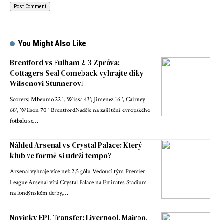
You Might Also Like
Brentford vs Fulham 2-3 Zpráva:
Cottagers Seal Comeback vyhrajte díky
Wilsonovi Stunnerovi
Scorers: Mbeumo 22 ', Wissa 43'; Jimenez 16 ', Cairney
68', Wilson 70 ' BrentfordNaděje na zajištění evropského
fotbalu se…
Náhled Arsenal vs Crystal Palace: Který
klub ve formě si udrží tempo?
Arsenal vyhraje více než 2,5 gólu Vedoucí tým Premier
League Arsenal vítá Crystal Palace na Emirates Stadium
na londýnském derby,…
Novinky EPL Transfer: Liverpool, Mairoo,