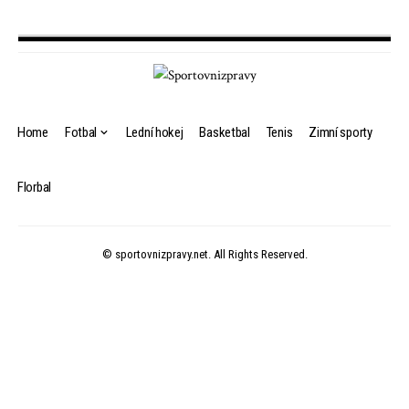
Home
Fotbal
Lední hokej
Basketbal
Tenis
Zimní sporty
Florbal
© sportovnizpravy.net. All Rights Reserved.