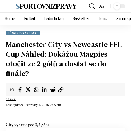
SPORTOVNIZPRAVY
Aa
Home
Fotbal
Lední hokej
Basketbal
Tenis
Zimní sp
PŘESTUPOVÉ ZPRÁVY
Manchester City vs Newcastle EFL
Cup Náhled: Dokážou Magpies
otočit ze 2 gólů a dostat se do
finále?
admin
Last updated: February 4, 2026 2:05 am
City vyhraje pod 3,5 gólu