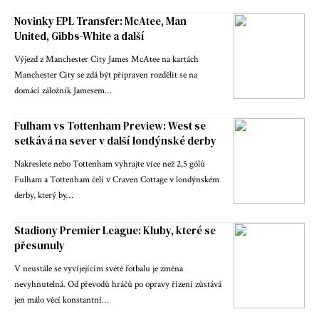
Novinky EPL Transfer: McAtee, Man
United, Gibbs-White a další
Výjezd z Manchester City James McAtee na kartách
Manchester City se zdá být připraven rozdělit se na
domácí záložník Jamesem…
Fulham vs Tottenham Preview: West se
setkává na sever v další londýnské derby
Nakreslete nebo Tottenham vyhrajte více než 2,5 gólů
Fulham a Tottenham čelí v Craven Cottage v londýnském
derby, který by…
Stadiony Premier League: Kluby, které se
přesunuly
V neustále se vyvíjejícím světě fotbalu je změna
nevyhnutelná. Od převodů hráčů po opravy řízení zůstává
jen málo věcí konstantní…