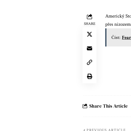
Americký Stol
přes nizozem
SHARE
Číst:
Fear
Share This Article
PREVIOUS ARTICLE