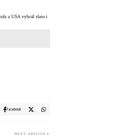
olz z USA vyhrál zlato i
Facebook
NEXT ARTICLE