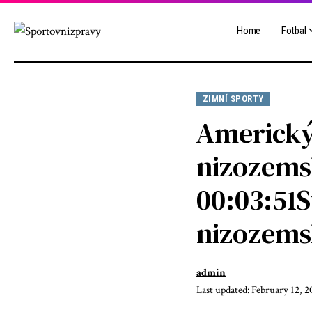
Home
Fotbal
ZIMNÍ SPORTY
Americký 
nizozems
00:03:51S
nizozems
admin
Last updated: February 12, 