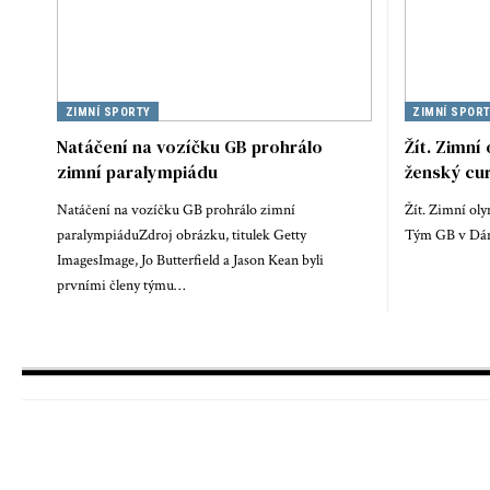
ZIMNÍ SPORTY
ZIMNÍ SPOR
Natáčení na vozíčku GB prohrálo
Žít. Zimní
zimní paralympiádu
ženský cur
Natáčení na vozíčku GB prohrálo zimní
Žít. Zimní oly
paralympiáduZdroj obrázku, titulek Getty
Tým GB v Dá
ImagesImage, Jo Butterfield a Jason Kean byli
prvními členy týmu…