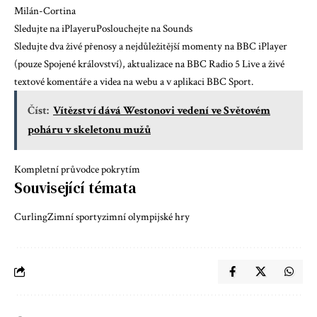
Milán-Cortina
Sledujte na iPlayeru
Poslouchejte na Sounds
Sledujte dva živé přenosy a nejdůležitější momenty na BBC iPlayer
(pouze Spojené království), aktualizace na BBC Radio 5 Live a živé
textové komentáře a videa na webu a v aplikaci BBC Sport.
Číst:
Vítězství dává Westonovi vedení ve Světovém
poháru v skeletonu mužů
Kompletní průvodce pokrytím
Související témata
Curling
Zimní sporty
zimní olympijské hry