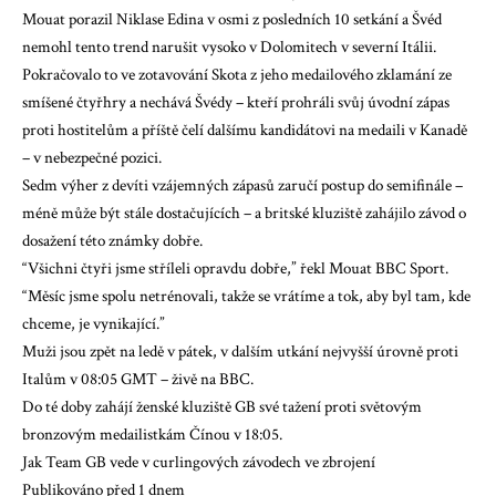
Mouat porazil Niklase Edina v osmi z posledních 10 setkání a Švéd
nemohl tento trend narušit vysoko v Dolomitech v severní Itálii.
Pokračovalo to ve zotavování Skota z jeho medailového zklamání ze
smíšené čtyřhry a nechává Švédy – kteří prohráli svůj úvodní zápas
proti hostitelům a příště čelí dalšímu kandidátovi na medaili v Kanadě
– v nebezpečné pozici.
Sedm výher z devíti vzájemných zápasů zaručí postup do semifinále –
méně může být stále dostačujících – a britské kluziště zahájilo závod o
dosažení této známky dobře.
“Všichni čtyři jsme stříleli opravdu dobře,” řekl Mouat BBC Sport.
“Měsíc jsme spolu netrénovali, takže se vrátíme a tok, aby byl tam, kde
chceme, je vynikající.”
Muži jsou zpět na ledě v pátek, v dalším utkání nejvyšší úrovně proti
Italům v 08:05 GMT – živě na BBC.
Do té doby zahájí ženské kluziště GB své tažení proti světovým
bronzovým medailistkám Čínou v 18:05.
Jak Team GB vede v curlingových závodech ve zbrojení
Publikováno před 1 dnem