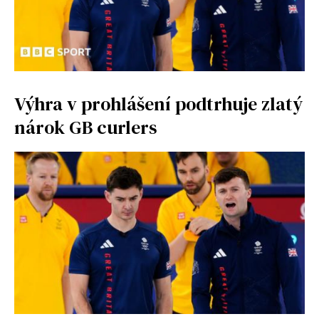
Výhra v prohlášení podtrhuje zlatý
nárok GB curlers