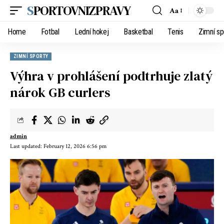
SPORTOVNIZPRAVY
Aa
Home
Fotbal
Lední hokej
Basketbal
Tenis
Zimní sp
ZIMNÍ SPORTY
Výhra v prohlášení podtrhuje zlatý
nárok GB curlers
admin
Last updated: February 12, 2026 6:56 pm