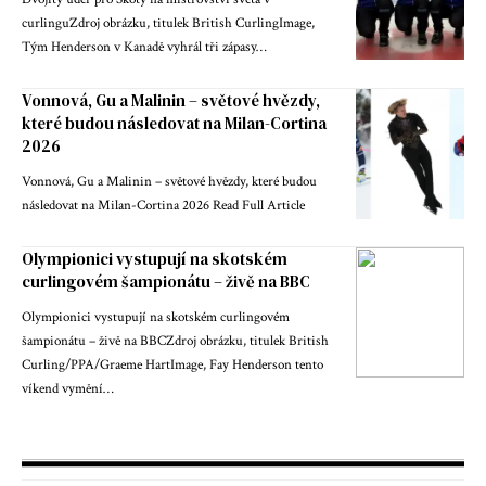
curlinguZdroj obrázku, titulek British CurlingImage,
Tým Henderson v Kanadě vyhrál tři zápasy…
Vonnová, Gu a Malinin – světové hvězdy,
které budou následovat na Milan-Cortina
2026
Vonnová, Gu a Malinin – světové hvězdy, které budou
následovat na Milan-Cortina 2026 Read Full Article
Olympionici vystupují na skotském
curlingovém šampionátu – živě na BBC
Olympionici vystupují na skotském curlingovém
šampionátu – živě na BBCZdroj obrázku, titulek British
Curling/PPA/Graeme HartImage, Fay Henderson tento
víkend vymění…