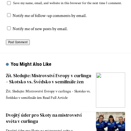
Save my name, email, and website in this browser for the next time I comment.
Notify me of follow-up comments by email.
Notify me of new posts by email.
You Might Also Like
Žít. Sledujte: Mistrovství Evropy v curlingu
– Skotsko vs. Švédsko v semifinále žen
Žít. Sledujte: Mistrovství Evropy v curlingu - Skotsko vs.
Švédsko v semifinále žen Read Full Article
Dvojitý úder pro Skoty na mistrovství
světa v curlingu
Dvojitý úder pro Skoty na mistrovství světa v