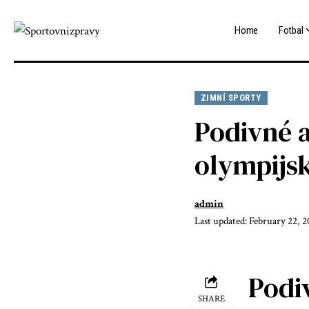
Home
Fotbal
ZIMNÍ SPORTY
Podivné 
olympijs
admin
Last updated: February 22, 
Podi
SHARE