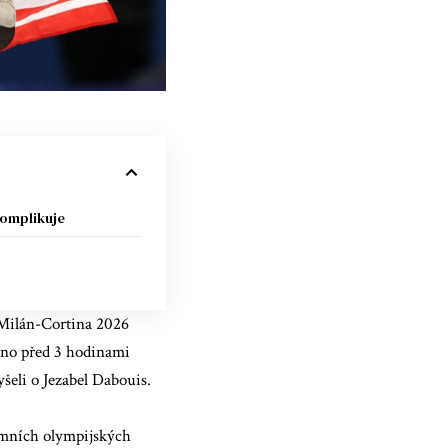
komplikuje
 Milán-Cortina 2026
no před 3 hodinami
šeli o Jezabel Dabouis.
imních olympijských