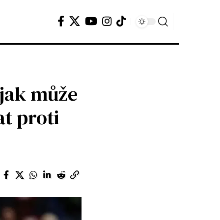
– jak může
t proti