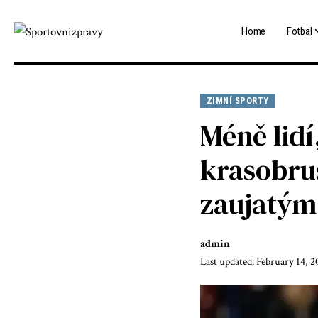
Home
Fotbal
ZIMNÍ SPORTY
Méně lidí
krasobrus
zaujatým
admin
Last updated: February 14, 