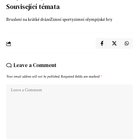
Související témata
Bruslení na krátké dráze
Zimní sporty
zimní olympijské hry
Leave a Comment
Your email address will not be published.
Required fields are marked
*