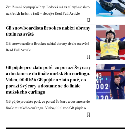
Žít. Zimní olympijské hry: Ledecká má za cíl vyhrát zlato
na třetích hrách v řadě – sledujte Read Full Article
GB snowboardista Brookes nabízí obrany
titulu na světě
GB snowboardista Brookes nabízí obrany titulu na světě
Read Full Article
GB půjde pro zlato poté, co porazí Švýcary
a dostane se do finále mužského curlingu.
Video, 00:01:56 GB půjde o zlato poté, co
porazí Švýcary a dostane se do finále
mužského curlingu
GB půjde pro zlato poté, co porazí Švýcary a dostane se do
finále mužského curlingu. Video, 00:01:56 GB půjde o…