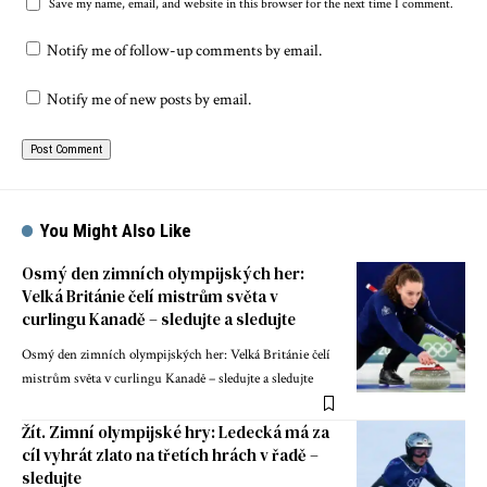
Save my name, email, and website in this browser for the next time I comment.
Notify me of follow-up comments by email.
Notify me of new posts by email.
You Might Also Like
Osmý den zimních olympijských her:
Velká Británie čelí mistrům světa v
curlingu Kanadě – sledujte a sledujte
Osmý den zimních olympijských her: Velká Británie čelí
mistrům světa v curlingu Kanadě – sledujte a sledujte
Žít. Zimní olympijské hry: Ledecká má za
cíl vyhrát zlato na třetích hrách v řadě –
sledujte