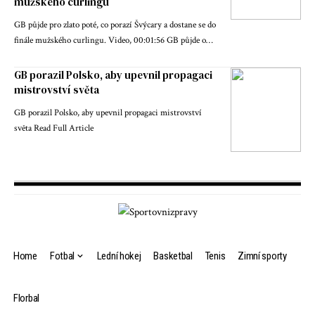
mužského curlingu
GB půjde pro zlato poté, co porazí Švýcary a dostane se do
finále mužského curlingu. Video, 00:01:56 GB půjde o…
GB porazil Polsko, aby upevnil propagaci
mistrovství světa
GB porazil Polsko, aby upevnil propagaci mistrovství
světa Read Full Article
Home
Fotbal
Lední hokej
Basketbal
Tenis
Zimní sporty
Florbal