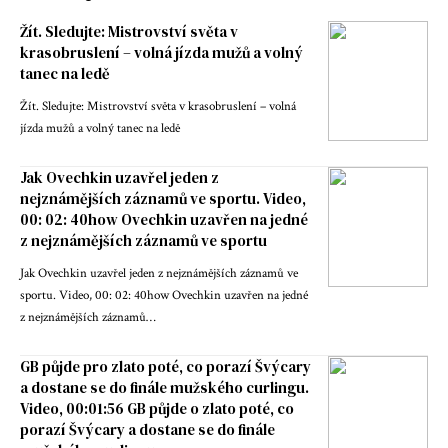
Žít. Sledujte: Mistrovství světa v
krasobruslení – volná jízda mužů a volný
tanec na ledě
Žít. Sledujte: Mistrovství světa v krasobruslení – volná
jízda mužů a volný tanec na ledě
Jak Ovechkin uzavřel jeden z
nejznámějších záznamů ve sportu. Video,
00: 02: 40how Ovechkin uzavřen na jedné
z nejznámějších záznamů ve sportu
Jak Ovechkin uzavřel jeden z nejznámějších záznamů ve
sportu. Video, 00: 02: 40how Ovechkin uzavřen na jedné
z nejznámějších záznamů…
GB půjde pro zlato poté, co porazí Švýcary
a dostane se do finále mužského curlingu.
Video, 00:01:56 GB půjde o zlato poté, co
porazí Švýcary a dostane se do finále