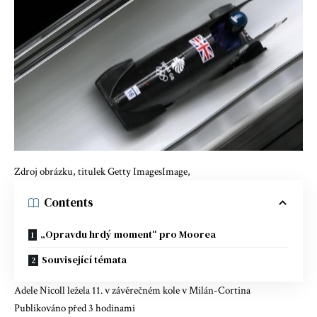
Zdroj obrázku, titulek Getty ImagesImage,
Contents
„Opravdu hrdý moment“ pro Moorea
Související témata
Adele Nicoll ležela 11. v závěrečném kole v Milán-Cortina
Publikováno před 3 hodinami