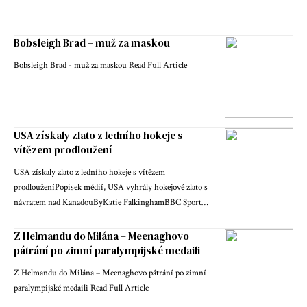
Bobsleigh Brad – muž za maskou
Bobsleigh Brad - muž za maskou Read Full Article
USA získaly zlato z ledního hokeje s
vítězem prodloužení
USA získaly zlato z ledního hokeje s vítězem
prodlouženíPopisek médií, USA vyhrály hokejové zlato s
návratem nad KanadouByKatie FalkinghamBBC Sport…
Z Helmandu do Milána – Meenaghovo
pátrání po zimní paralympijské medaili
Z Helmandu do Milána – Meenaghovo pátrání po zimní
paralympijské medaili Read Full Article