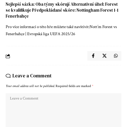
Nejlepší sázka: Oba týmy skórují Alternativní úhel: Forest
se kvalifikuje Předpokládané skóre: Nottingham Forest 1-1
Fenerbahçe
Pro více informací o této hře můžete také navštívit:
Nott’m Forest vs
Fenerbahçe | Evropská liga UEFA 2025/26
Leave a Comment
Your email address will not be published.
Required fields are marked
*