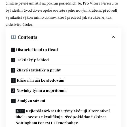
čímž se pevně umístil na pokraji posledních 16. Pro Vítora Pereiru to
byl ideální úvod do evropské soutěže s jeho novým klubem, předvedl
vynikající výkon mimo domov, který předvedl jak strukturu, tak
efektivitu útoku.
Contents
Historie Head to Head
Taktický přehled
Žhavé statistiky a pruhy
Klíčoví hráči ke sledování
Novinky týmu a nepřítomní
Analýza sázení
Nejlepší sázka: Oba týmy skórují Alternativní
úhel: Forest se kvalifikuje Předpokládané skóre:
Nottingham Forest 1-1 Fenerbahçe