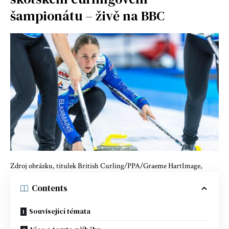
šampionátu – živě na BBC
Zdroj obrázku, titulek British Curling/PPA/Graeme HartImage,
Contents
Související témata