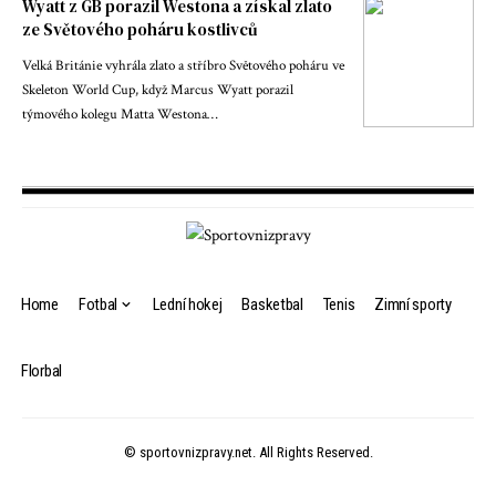
Wyatt z GB porazil Westona a získal zlato
ze Světového poháru kostlivců
Velká Británie vyhrála zlato a stříbro Světového poháru ve
Skeleton World Cup, když Marcus Wyatt porazil
týmového kolegu Matta Westona…
Home
Fotbal
Lední hokej
Basketbal
Tenis
Zimní sporty
Florbal
© sportovnizpravy.net. All Rights Reserved.