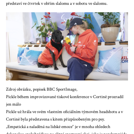
představí ve čtvrtek v obřím slalomu a v sobotu ve slalomu.
Zdroj obrázku, popisek BBC SportImage,
Pickle během improvizované tiskové konference v Cortině prozradil
jen málo
Pickle už hrála ve svém vlastním oficiálním týmovém headshotu a v
Cortině byla představena s kitem přizpůsobeným pro psy.
„Empatická a naladěná na lidské emoce“ je v mnoha ohledech