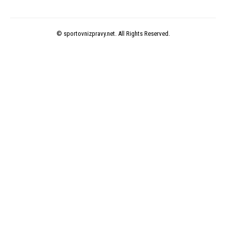
© sportovnizpravy.net. All Rights Reserved.