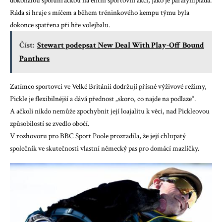
dokonalou spoluhráčkou na elitní sportovní akci, jako je paralympiáda.
Ráda si hraje s míčem a během tréninkového kempu týmu byla
dokonce spatřena při hře volejbalu.
Číst:
Stewart podepsat New Deal With Play-Off Bound
Panthers
Zatímco sportovci ve Velké Británii dodržují přísné výživové režimy,
Pickle je flexibilnější a dává přednost „skoro, co najde na podlaze“.
A ačkoli nikdo nemůže zpochybnit její loajalitu k věci, nad Pickleovou
způsobilostí se zvedlo obočí.
V rozhovoru pro BBC Sport Poole prozradila, že její chlupatý
společník ve skutečnosti vlastní německý pas pro domácí mazlíčky.