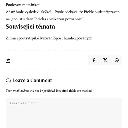
Poolovou maminkou.
Ať už bude výsledek jakýkoli, Poole očekává, že Pickle bude připraven
na „spoustu dření břicha a veškerou pozornost“.
Související témata
Zimní sporty
Alpské lyžování
Sport handicapovaných
Leave a Comment
Your email address will not be published.
Required fields are marked
*