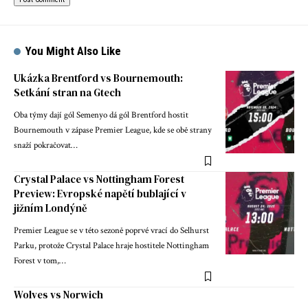
You Might Also Like
Ukázka Brentford vs Bournemouth:
Setkání stran na Gtech
Oba týmy dají gól Semenyo dá gól Brentford hostit
Bournemouth v zápase Premier League, kde se obě strany
snaží pokračovat…
Crystal Palace vs Nottingham Forest
Preview: Evropské napětí bublající v
jižním Londýně
Premier League se v této sezoně poprvé vrací do Selhurst
Parku, protože Crystal Palace hraje hostitele Nottingham
Forest v tom,…
Wolves vs Norwich