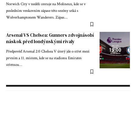
Norwich City v neděli cestuje na Molineux, kde se v
posledním venkovním zápase této sezóny utká s
Wolverhamptonem Wanderers. Zápas…
Arsenal VS Chelsea: Gunners zdvojnásobí
náskok před londýnskými rivaly
Předpověď Arsenal 2:0 Chelsea V úterý jde o střet mezi
prvním a 11. místem, kde se na stadionu Emirates
střetnou…