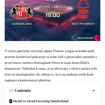
V tomto pátečním večerním zápase Premier League se hodně jezdí,
protože Sunderland pokračuje ve svém úsilí o potenciální umístění v
první šestce, zatímco Nottingham Forest se snaží dostat blíže k
bezpečnosti. Vzhledem k tomu, že se obě strany v závěru sezóny stále
honí za smysluplnými cíli, slibuje to, že to na stadionu světla bude
napínavá a konkurenční záležitost.
Contents
Head-to-Head Favoring Sunderland