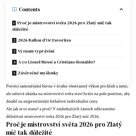
Contents
Proč je mistrovství světa 2026 pro Zlatý míč tak
důležité
2026 Ballon d’Or Favorites
Význam vyprávění
A co Lionel Messi a Cristiano Ronaldo?
Závěrečné myšlenky
Porotci samozřejmě berou v úvahu všestranný výkon pro klub a zemi,
ale oslnivá ukázka na mistrovství světa staví hráče na pole position, aby
dosáhl na nejprestižnější fotbalové individuální ceny.
Ale jak se to stane? a proč? V následujících částech zdůrazníme
důležitost mistrovství světa 2026 pro Zlatý míč 2026.
Proč je mistrovství světa 2026 pro Zlatý
míč tak důležité