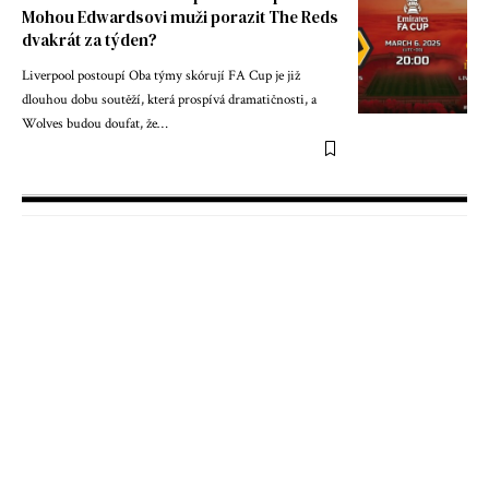
Mohou Edwardsovi muži porazit The Reds
dvakrát za týden?
Liverpool postoupí Oba týmy skórují FA Cup je již
dlouhou dobu soutěží, která prospívá dramatičnosti, a
Wolves budou doufat, že…