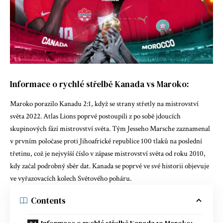
Informace o rychlé střelbě Kanada vs Maroko:
Maroko porazilo Kanadu 2:1, když se strany střetly na mistrovství
světa 2022. Atlas Lions poprvé postoupili z po sobě jdoucích
skupinových fází mistrovství světa. Tým Jesseho Marsche zaznamenal
v prvním poločase proti Jihoafrické republice 100 tlaků na poslední
třetinu, což je nejvyšší číslo v zápase mistrovství světa od roku 2010,
kdy začal podrobný sběr dat. Kanada se poprvé ve své historii objevuje
ve vyřazovacích kolech Světového poháru.
Contents