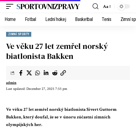
SPORTOVNIZPRAVY
Aa
Home
Fotbal
Lední hokej
Basketbal
Tenis
Zimní sp
ZIMNÍ SPORTY
Ve věku 27 let zemřel norský
biatlonista Bakken
admin
Last updated: December 27, 2025 7:55 pm
Ve věku 27 let zemřel norský biatlonista Sivert Guttorm
Bakken, který doufal, že se v únoru zúčastní zimních
olympijských her.