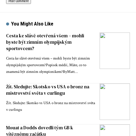
You Might Also Like
Cesta ke slávě otevřená všem – mohli
byste být zimním olympijským
sportovcem?
Cesta ke slávě otevřená všem – mohli byste být zimním
olympijským sportovcem?Popisek médií, Máte, co to
znamená být zimním olympionikem?ByMatt…
Žít. Sledujte: Skotsko vs USA o bronz na
mistrovství světa v curlingu
Žít. Sledujte: Skotsko vs USA o bronz na mistrovství světa
v curlingu
Mouat a Dodds dovedli tým GB k
vítěznému začátku