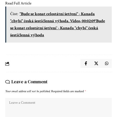
Read Full Article
Číst:
"Bude se konat celostátní šetření" - Kanada
"chybí" česká šestičlenná výhoda. Video, 00:02:09'Bude
se konat celostátní šetření' - Kanada "chybí" česká
šestičlenná výhoda
Leave a Comment
Your email address will not be published.
Required fields are marked
*