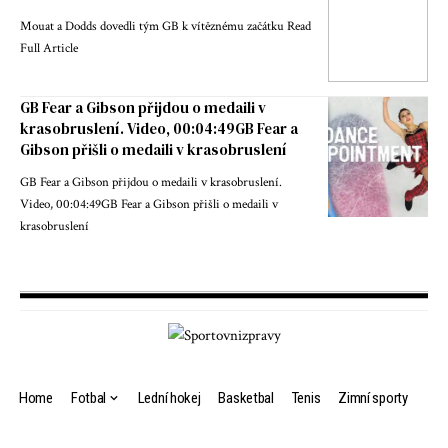
Mouat a Dodds dovedli tým GB k vítěznému začátku Read
Full Article
GB Fear a Gibson přijdou o medaili v
krasobruslení. Video, 00:04:49GB Fear a
Gibson přišli o medaili v krasobruslení
GB Fear a Gibson přijdou o medaili v krasobruslení.
Video, 00:04:49GB Fear a Gibson přišli o medaili v
krasobruslení
Home
Fotbal
Lední hokej
Basketbal
Tenis
Zimní sporty